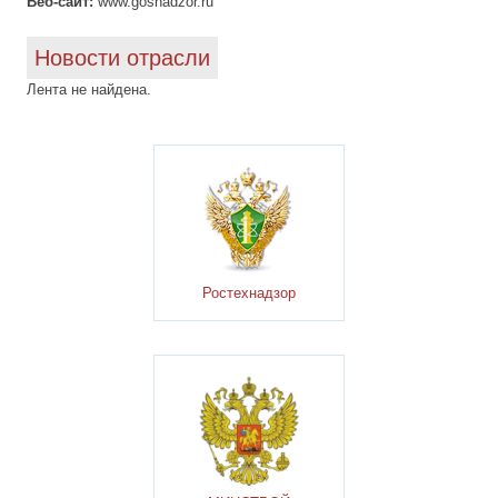
Веб-сайт:
www.gosnadzor.ru
Новости отрасли
Лента не найдена.
Ростехнадзор