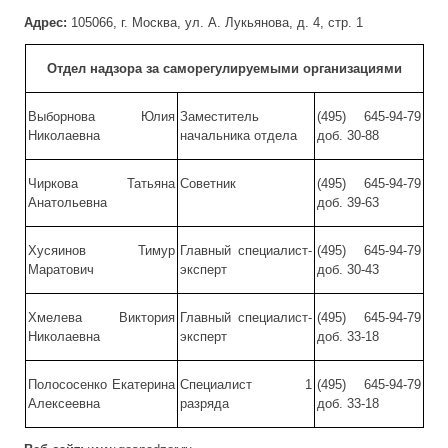
Адрес:
105066, г. Москва, ул. А. Лукьянова, д. 4, стр. 1
Отдел надзора за саморегулируемыми организациями
Выборнова Юлия
Заместитель
(495) 645-94-79
Николаевна
начальника отдела
доб. 30-88
Чиркова Татьяна
Советник
(495) 645-94-79
Анатольевна
доб. 39-63
Хусяинов Тимур
Главный специалист-
(495) 645-94-79
Маратович
эксперт
доб. 30-43
Хмелева Виктория
Главный специалист-
(495) 645-94-79
Николаевна
эксперт
доб. 33-18
Полососенко Екатерина
Специалист 1
(495) 645-94-79
Алексеевна
разряда
доб. 33-18