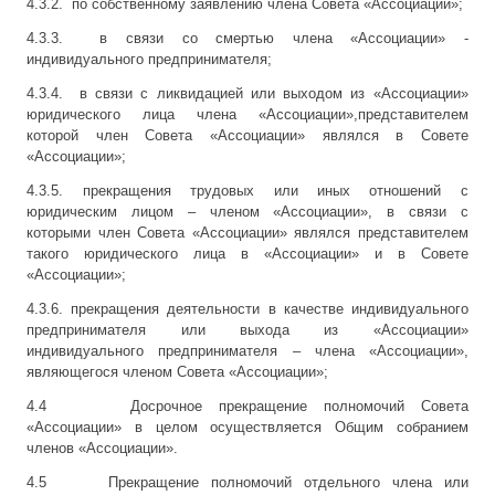
4.3.2. по собственному заявлению члена Совета «Ассоциации»;
4.3.3. в связи со смертью члена «Ассоциации» -
индивидуального предпринимателя;
4.3.4. в связи с ликвидацией или выходом из «Ассоциации»
юридического лица члена «Ассоциации»,представителем
которой член Совета «Ассоциации» являлся в Совете
«Ассоциации»;
4.3.5. прекращения трудовых или иных отношений с
юридическим лицом – членом «Ассоциации», в связи с
которыми член Совета «Ассоциации» являлся представителем
такого юридического лица в «Ассоциации» и в Совете
«Ассоциации»;
4.3.6. прекращения деятельности в качестве индивидуального
предпринимателя или выхода из «Ассоциации»
индивидуального предпринимателя – члена «Ассоциации»,
являющегося членом Совета «Ассоциации»;
4.4 Досрочное прекращение полномочий Совета
«Ассоциации» в целом осуществляется Общим собранием
членов «Ассоциации».
4.5 Прекращение полномочий отдельного члена или