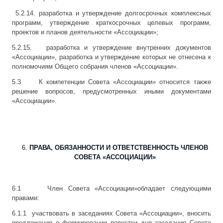
5.2.14. разработка и утверждение долгосрочных комплексных
программ, утверждение краткосрочных целевых программ,
проектов и планов деятельности «Ассоциации»;
5.2.15. разработка и утверждение внутренних документов
«Ассоциации», разработка и утверждение которых не отнесена к
полномочиям Общего собрания членов «Ассоциации».
5.3 К компетенции Совета «Ассоциации» относится также
решение вопросов, предусмотренных иными документами
«Ассоциации».
ПРАВА, ОБЯЗАННОСТИ И ОТВЕТСТВЕННОСТЬ ЧЛЕНОВ
СОВЕТА «АССОЦИАЦИИ»
6.1 Член Совета «Ассоциации»обладает следующими
правами:
6.1.1 участвовать в заседаниях Совета «Ассоциации», вносить
предложения о формировании повестки дня заседания Совета