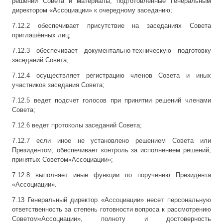
решений Совета и материалы, подготовленные Генеральным
директором «Ассоциации» к очередному заседанию;
7.12.2 обеспечивает присутствие на заседаниях Совета
приглашённых лиц;
7.12.3 обеспечивает документально-техническую подготовку
заседаний Совета;
7.12.4 осуществляет регистрацию членов Совета и иных
участников заседания Совета;
7.12.5 ведет подсчет голосов при принятии решений членами
Совета;
7.12.6 ведет протоколы заседаний Совета;
7.12.7 если иное не установлено решением Совета или
Президентом, обеспечивает контроль за исполнением решений,
принятых Советом«Ассоциации»;
7.12.8 выполняет иные функции по поручению Президента
«Ассоциации».
7.13 Генеральный директор «Ассоциации» несет персональную
ответственность за степень готовности вопроса к рассмотрению
Советом«Ассоциации», полноту и достоверность