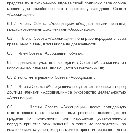
представить в письменном виде за своей подписью свое особое
мнение для приобщения его к протоколу заседания Совета
«Ассоциации»;
6.1.7 члены Совета «Ассоциации» обладают иными правами,
предусмотренными документами «Ассоциации».
6.2 Члены Совета «Ассоциации» не вправе передавать свои
права иным лицам, в том числе по доверенности.
6.3 Член Совета «Ассоциации» обязан:
6.3.1 принимать участие в заседаниях Совета «Ассоциации», за
исключением случаев, являющихся уважительными;
6.3.2 исполнять решения Совета «Ассоциации»;
6.4 Члены Совета «Ассоциации» несут ответственность перед
другими членами «Ассоциации» за руководство деятельностью
«Ассоциации».
6.5 Члены Совета «Ассоциации» несут солидарную
ответственность за принятые ими решения, выходящие за
пределы их полномочий, или нарушение установленного
порядка принятия этих решений, а также их последствий, за
исключением случаев, когда в момент принятия решения члены