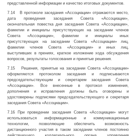
представленной информации и качество итоговых документов.
7.14 В протоколе заседания «Ассоциации» отражаются место,
дата проведения заседания Совета «Ассоциации»,
окончательная повестка дня заседания Совета «Ассоциации»,
фамилии и инициалы присутствующих на заседании членов
Совета «Ассоциации», фамилии и инициалы иных
присутствующих на заседании Совета «Ассоциации» лиц,
фамилии членов Совета «Ассоциации» и иных лиц,
выступивших в прениях, краткое изложение хода обсуждения
вопросов, результаты голосования и принятые решения.
7.15 Решения, принятые на заседании Совета «Ассоциации»
оформляются протоколом заседания и подписываются
председательствующим и секретарем заседания Совета
«Ассоциации». Все внесенные в протокол изменения,
дополнения и исправления должны быть оговорены и
удостоверены подписями председательствующего и секретаря
заседания Совета «Ассоциации».
7.16 При проведении заседания Совета «Ассоциации» могут
использоваться информационные и коммуникационные
технологии, позволяющие обеспечить возможность
дистанционного участия в таком заседании членов постоянно
действующего коллегиального органа управления