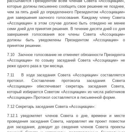
рассылаются Президентом всем членам Совета «Ассоциации»,
которые должны письменно сообщить свое решение не позднее,
чем за пять дней до определенного Президентом «Ассоциации»
дня завершения заочного голосования. Каждому члену Совета
«Ассоциации» в этом случае должно быть отведено не менее
семи дней для принятия решения. В течение десяти дней со дня
завершения голосования все члены Совета «Ассоциации»
должны быть уведомлены Президентом «Ассоциации» о
принятом решении.
7.10 Заочное голосование не отменяет обязанности Президента
«Ассоциации» по созыву заседаний Совета «Ассоциации» не
реже одного раза в три месяца.
7.11 В ходе заседания Совета «Ассоциации» составляется
протокол. Составление протокола заседания Совета
«Ассоциации» обеспечивает секретарь заседания Совета,
который избирается Советом «Ассоциации» из числа работников
«Ассоциации».Протокол составляется в письменной форме.
7.12 Секретарь заседания Совета «Ассоциации»:
7.12.1 уведомляет членов Совета о дне, времени и месте
проведения заседания Совета, направляет им проект повестки
дня заседания, доводит до сведения членов Совета проекты