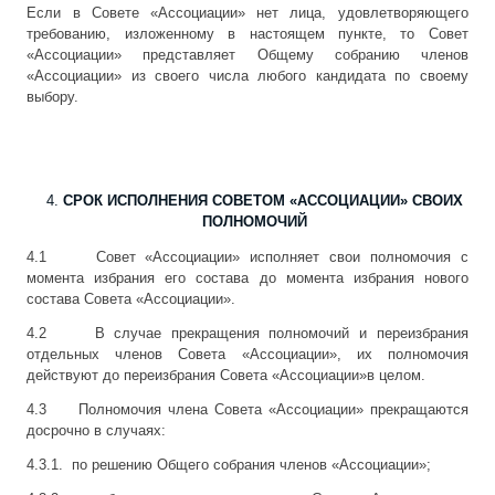
Если в Совете «Ассоциации» нет лица, удовлетворяющего
требованию, изложенному в настоящем пункте, то Совет
«Ассоциации» представляет Общему собранию членов
«Ассоциации» из своего числа любого кандидата по своему
выбору.
СРОК ИСПОЛНЕНИЯ СОВЕТОМ «АССОЦИАЦИИ» СВОИХ
ПОЛНОМОЧИЙ
4.1 Совет «Ассоциации» исполняет свои полномочия с
момента избрания его состава до момента избрания нового
состава Совета «Ассоциации».
4.2 В случае прекращения полномочий и переизбрания
отдельных членов Совета «Ассоциации», их полномочия
действуют до переизбрания Совета «Ассоциации»в целом.
4.3 Полномочия члена Совета «Ассоциации» прекращаются
досрочно в случаях:
4.3.1. по решению Общего собрания членов «Ассоциации»;