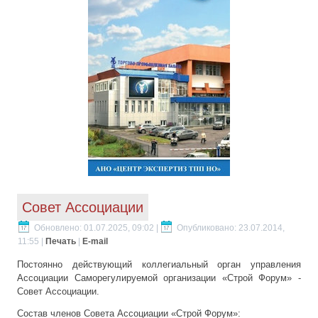
Совет Ассоциации
Обновлено: 01.07.2025, 09:02
|
Опубликовано: 23.07.2014,
11:55
|
Печать
|
E-mail
Постоянно действующий коллегиальный орган управления
Ассоциации Саморегулируемой организации «Строй Форум» -
Совет Ассоциации.
Состав членов Совета Ассоциации «Строй Форум»: