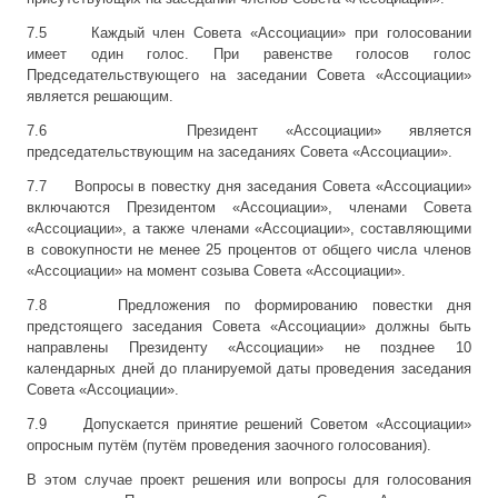
7.5 Каждый член Совета «Ассоциации» при голосовании
имеет один голос. При равенстве голосов голос
Председательствующего на заседании Совета «Ассоциации»
является решающим.
7.6 Президент «Ассоциации» является
председательствующим на заседаниях Совета «Ассоциации».
7.7 Вопросы в повестку дня заседания Совета «Ассоциации»
включаются Президентом «Ассоциации», членами Совета
«Ассоциации», а также членами «Ассоциации», составляющими
в совокупности не менее 25 процентов от общего числа членов
«Ассоциации» на момент созыва Совета «Ассоциации».
7.8 Предложения по формированию повестки дня
предстоящего заседания Совета «Ассоциации» должны быть
направлены Президенту «Ассоциации» не позднее 10
календарных дней до планируемой даты проведения заседания
Совета «Ассоциации».
7.9 Допускается принятие решений Советом «Ассоциации»
опросным путём (путём проведения заочного голосования).
В этом случае проект решения или вопросы для голосования