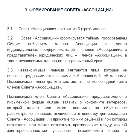
ФОРМИРОВАНИЕ СОВЕТА «АССОЦИАЦИИ»
3.1 Совет «Ассоциации» состоит из 3 (трех) членов.
3.2 Совет «Ассоциации» формируется тайным голосованием
Общим собранием членов Ассоциации из числа
индивидуальных предпринимателей – членов «Ассоциации» и
представителей юридических лиц – членов «Ассоциации», а
также независимых членов,на неограниченный срок.
3.3. Независимыми членами считаются лица, которые не
связаны трудовыми отношениями с Ассоциацией, её членами.
Независимые члены должны составлять не менее одной трети
членов Совета «Ассоциации».
Независимый член Совета «Ассоциации» предварительно в
письменной форме обязан заявить о конфликте интересов,
который влияет или может повлиять на объективное
рассмотрение вопросов, включенных в повестку дня заседания
Совета «Ассоциации», и принятие по ним решений и при котором
возникает или может возникнуть противоречие между личной
заинтересованностью указанного независимого члена и