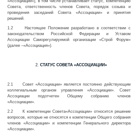
«Ассоциации»), в том числе устанавливает статус, компетенцию
Совета, ответственность членов Совета, порядок созыва и
проведения заседаний Совета «Ассоциации» и принятия
решений.
1.2 Настоящее Положение разработано в соответствии с
законодательством Российской Федерации и Уставом
Ассоциации Саморегулируемой организации «Строй Форум»
(далее –«Ассоциация»).
СТАТУС СОВЕТА «АССОЦИАЦИИ»
2.1 Совет «Ассоциации» является постоянно действующим
коллегиальным органом управления «Ассоциации». Совет
Ассоциации подотчетен Общему собранию членов
«Ассоциации».
2.2 К компетенции Совета«Ассоциации» относится решение
вопросов, которые не относятся к компетенции Общего собрания
членов «Ассоциации» и компетенции Генерального директора
«Ассоциации».