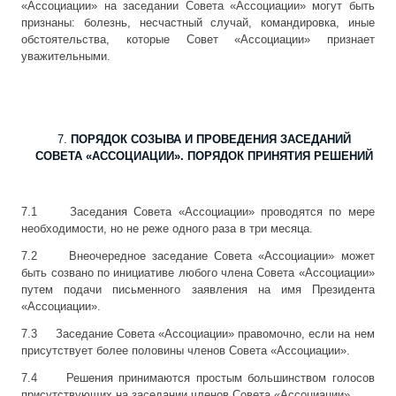
«Ассоциации» на заседании Совета «Ассоциации» могут быть
признаны: болезнь, несчастный случай, командировка, иные
обстоятельства, которые Совет «Ассоциации» признает
уважительными.
ПОРЯДОК СОЗЫВА И ПРОВЕДЕНИЯ ЗАСЕДАНИЙ
СОВЕТА «АССОЦИАЦИИ». ПОРЯДОК ПРИНЯТИЯ РЕШЕНИЙ
7.1 Заседания Совета «Ассоциации» проводятся по мере
необходимости, но не реже одного раза в три месяца.
7.2 Внеочередное заседание Совета «Ассоциации» может
быть созвано по инициативе любого члена Совета «Ассоциации»
путем подачи письменного заявления на имя Президента
«Ассоциации».
7.3 Заседание Совета «Ассоциации» правомочно, если на нем
присутствует более половины членов Совета «Ассоциации».
7.4 Решения принимаются простым большинством голосов
присутствующих на заседании членов Совета «Ассоциации».