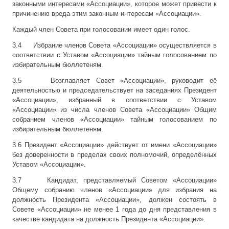
законными интересами «Ассоциации», которое может привести к
причинению вреда этим законным интересам «Ассоциации».
Каждый член Совета при голосовании имеет один голос.
3.4 Избрание членов Совета «Ассоциации» осуществляется в
соответствии с Уставом «Ассоциации» тайным голосованием по
избирательным бюллетеням.
3.5 Возглавляет Совет «Ассоциации», руководит её
деятельностью и председательствует на заседаниях Президент
«Ассоциации», избранный в соответствии с Уставом
«Ассоциации» из числа членов Совета «Ассоциации» Общим
собранием членов «Ассоциации» тайным голосованием по
избирательным бюллетеням.
3.6 Президент «Ассоциации» действует от имени «Ассоциации»
без доверенности в пределах своих полномочий, определённых
Уставом «Ассоциации».
3.7 Кандидат, представляемый Советом «Ассоциации»
Общему собранию членов «Ассоциации» для избрания на
должность Президента «Ассоциации», должен состоять в
Совете «Ассоциации» не менее 1 года до дня представления в
качестве кандидата на должность Президента «Ассоциации».