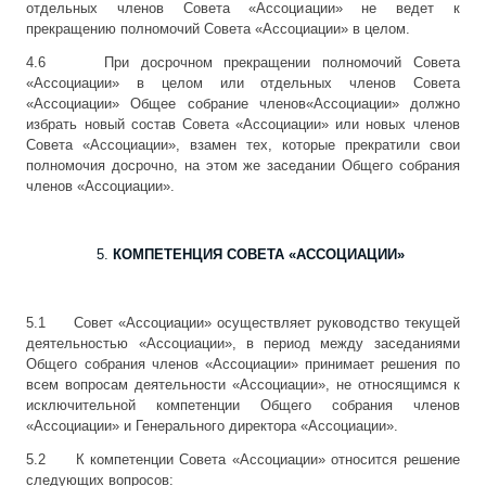
отдельных членов Совета «Ассоциации» не ведет к
прекращению полномочий Совета «Ассоциации» в целом.
4.6 При досрочном прекращении полномочий Совета
«Ассоциации» в целом или отдельных членов Совета
«Ассоциации» Общее собрание членов«Ассоциации» должно
избрать новый состав Совета «Ассоциации» или новых членов
Совета «Ассоциации», взамен тех, которые прекратили свои
полномочия досрочно, на этом же заседании Общего собрания
членов «Ассоциации».
КОМПЕТЕНЦИЯ СОВЕТА «АССОЦИАЦИИ»
5.1 Совет «Ассоциации» осуществляет руководство текущей
деятельностью «Ассоциации», в период между заседаниями
Общего собрания членов «Ассоциации» принимает решения по
всем вопросам деятельности «Ассоциации», не относящимся к
исключительной компетенции Общего собрания членов
«Ассоциации» и Генерального директора «Ассоциации».
5.2 К компетенции Совета «Ассоциации» относится решение
следующих вопросов: