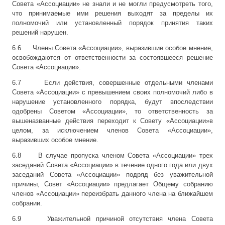
Совета «Ассоциации» не знали и не могли предусмотреть того,
что принимаемые ими решения выходят за пределы их
полномочий или установленный порядок принятия таких
решений нарушен.
6.6 Члены Совета «Ассоциации», выразившие особое мнение,
освобождаются от ответственности за состоявшееся решение
Совета «Ассоциации».
6.7 Если действия, совершенные отдельными членами
Совета «Ассоциации» с превышением своих полномочий либо в
нарушение установленного порядка, будут впоследствии
одобрены Советом «Ассоциации», то ответственность за
вышеназванные действия переходит к Совету «Ассоциации»в
целом, за исключением членов Совета «Ассоциации»,
выразивших особое мнение.
6.8 В случае пропуска членом Совета «Ассоциации» трех
заседаний Совета «Ассоциации» в течение одного года или двух
заседаний Совета «Ассоциации» подряд без уважительной
причины, Совет «Ассоциации» предлагает Общему собранию
членов «Ассоциации» переизбрать данного члена на ближайшем
собрании.
6.9 Уважительной причиной отсутствия члена Совета