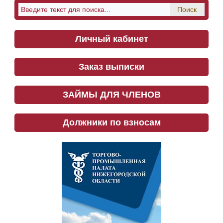
Личный кабинет
Заказ выписки
ЗАЙМЫ ДЛЯ ЧЛЕНОВ
Должники по взносам