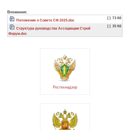
Вложения:
[ ]
73 Кб
Положение о Совете СФ 2025.doc
[ ]
35 Кб
Структура руководства Ассоциации Строй
Форум.doc
Ростехнадзор