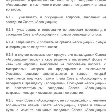
«Ассоциации», в том числе о включении в нее дополнительных
вопросов;
6.1.2 участвовать в обсуждении вопросов, внесенных на
заседании Совета «Ассоциации»;
6.1.3 участвовать в голосовании по вопросам повестки дня
заседания Совета «Ассоциации» с правом решающего голоса;
6.1.4 запрашивать и получать от органов «Ассоциации» любую
информацию об их деятельности;
6.1.5 в случае невозможности присутствия на заседании Совета
«Ассоциации» выразить свое решение в письменной форме –
«за» или «против» выносимого на голосование вопроса, с
материалами которого он предварительно ознакомился.
Указанное решение запечатывается в конверт, который
скрепляется подписью такого члена Совета «Ассоциации», и
передается Президенту «Ассоциации». Президент «Ассоциации»
на соответствующем заседании Совета «Ассоциации»
вскрывает конверт и оглашает указанное решение;
6.1.6 член Совета «Ассоциации», не согласившийся с мнением
большинства членов Совета «Ассоциации», вправе в течение
суток с момента окончания заседания Совета «Ассоциации»