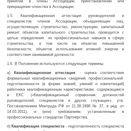
принятии в члены Ассоциации, приостановлении или
прекращении членства в Ассоциации.
1.5. Квалификационная аттестация руководителей и
специалистов членов Ассоциации, объединяющих лиц,
осуществляющих строительство, реконструкцию, капитальный
ремонт объектов капитального строительства, проводится с
целью определения их профессиональных навыков в сфере
строительства, в том числе на объектах повышенной
безопасности, объектов использования атомной энергии и
соответствия занимаемой должности.
1.6. В Положении используются следующие термины:
а)
Квалификационная аттестация
- оценка соответствия
формальных квалификационных сведений, профессиональной
подготовленности (в форме знаний, умений и компетенций)
работника квалификационным характеристикам, содержащимся
в ЕКС («Квалификационный справочник должностей
руководителей, специалистов и других служащих», утв.
Постановлением Минтруда РФ от 21.08.1998 № 37, в ред. от
14.03.2011), и (или) требованиям, установленным в
профессиональных стандартах Партнёрства;
б)
Квалификация специалиста
- подготовленность специалиста