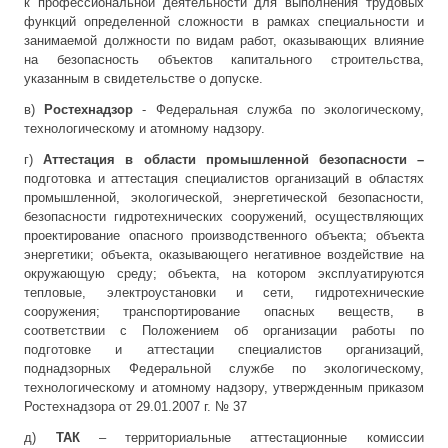
к профессиональной деятельности для выполнения трудовых
функций определенной сложности в рамках специальности и
занимаемой должности по видам работ, оказывающих влияние
на безопасность объектов капитального строительства,
указанным в свидетельстве о допуске.
в)
Ростехнадзор
- Федеральная служба по экологическому,
технологическому и атомному надзору.
г)
Аттестация в области промышленной безопасности –
подготовка и аттестация специалистов организаций в областях
промышленной, экологической, энергетической безопасности,
безопасности гидротехнических сооружений, осуществляющих
проектирование опасного производственного объекта; объекта
энергетики; объекта, оказывающего негативное воздействие на
окружающую среду; объекта, на котором эксплуатируются
тепловые, электроустановки и сети, гидротехнические
сооружения; транспортирование опасных веществ, в
соответствии с Положением об организации работы по
подготовке и аттестации специалистов организаций,
поднадзорных Федеральной службе по экологическому,
технологическому и атомному надзору, утвержденным приказом
Ростехнадзора от 29.01.2007 г. № 37
д)
ТАК
– территориальные аттестационные комиссии