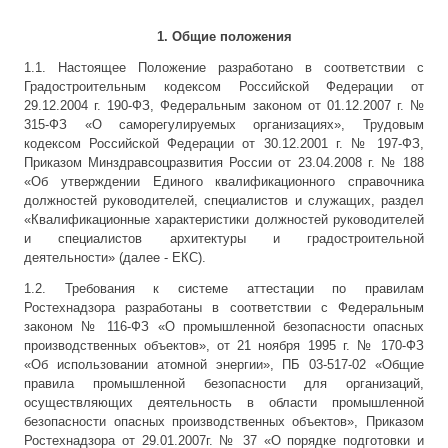
1. Общие положения
1.1. Настоящее Положение разработано в соответствии с
Градостроительным кодексом Российской Федерации от
29.12.2004 г. 190-ФЗ, Федеральным законом от 01.12.2007 г. №
315-ФЗ «О саморегулируемых организациях», Трудовым
кодексом Российской Федерации от 30.12.2001 г. № 197-ФЗ,
Приказом Минздравсоцразвития России от 23.04.2008 г. № 188
«Об утверждении Единого квалификационного справочника
должностей руководителей, специалистов и служащих, раздел
«Квалификационные характеристики должностей руководителей
и специалистов архитектуры и градостроительной
деятельности» (далее - ЕКС).
1.2. Требования к системе аттестации по правилам
Ростехнадзора разработаны в соответствии с Федеральным
законом № 116-ФЗ «О промышленной безопасности опасных
производственных объектов», от 21 ноября 1995 г. № 170-ФЗ
«Об использовании атомной энергии», ПБ 03-517-02 «Общие
правила промышленной безопасности для организаций,
осуществляющих деятельность в области промышленной
безопасности опасных производственных объектов», Приказом
Ростехнадзора от 29.01.2007г. № 37 «О порядке подготовки и