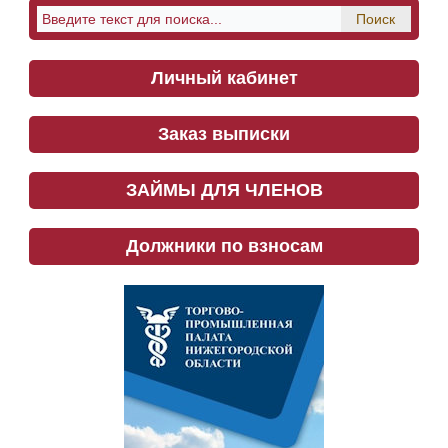
Личный кабинет
Заказ выписки
ЗАЙМЫ ДЛЯ ЧЛЕНОВ
Должники по взносам