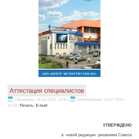
Аттестация специалистов
Обновлено: 26.03.2018, 10:46
|
Опубликовано: 23.07.2014,
11:59
|
Печать
|
E-mail
УТВЕРЖДЕНО
в новой редакции решением Совета