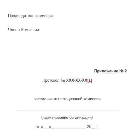
Председатель комиссии:
Члены Комиссии:
Приложение № 2
Протокол №
ХХХ-ХХ-ХХ
[1]
заседания аттестационной комиссии
_________________________________________________
(наименование организации)
от «___» ________________ 20__ г.