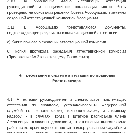
3.10. По обращению члена Ассоциации аттестация
руководителей и специалистов организации может быть
проведена, на основании решения Совета Ассоциации, временно
созданной аттестационной комиссией Ассоциации.
3.11. В Ассоциацию представляются документы,
подтверждающие результаты квалификационной аттестации:
а) Копия приказа о создании аттестационной комиссии.
б) Копия протокола заседания аттестационной комиссии
(Приложение № 2 к настоящему Положению).
4. Требования к системе аттестации по правилам
Ростехнадзора
4.1. Аттестация руководителей и специалистов подлежащих
аттестации по правилам, устанавливаемым Федеральной
службой по экологическому, технологическому и атомному
надзору, - в случаях, когда в штатное расписание члена
Ассоциации включены должности, в отношении выполняемых
работ по которым осуществляется надзор указанной Службой и