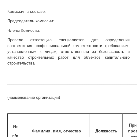
Комиссия в составе:
Председатель комиссии:
Члены Комиссии:
Провела аттестацию специалистов для определения
соответствия профессиональной компетентности требованиям,
установленным к лицам, ответственным за безопасность и
качество строительных работ для объектов капитального
строительства
____________________________________________________________
(наименование организации)
При
№
Фамилия, имя, отчество
Должность
про
п/п
зн