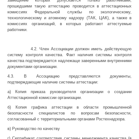
замещение которых допускается только работниками,
прошедшими такую аттестацию проводится в аттестационных
комиссиях Федеральной службы по экологическому,
технологическому и атомному надзору (ТАК, ЦАК), а также в
комиссиях организаций, в которых работают аттестуемые
работники.
4.2. Член Ассоциации должен иметь действующую
систему контроля качества. Факт наличия системы контроля
качества подтверждается надлежаще заверенными внутренними
документами организации.
4.3. В Ассоциацию представляются документы,
подтверждающие наличие системы аттестации:
а) Копия приказа руководителя организации о создании
Аттестационной комиссии организации.
б) Копия графика аттестации в области промышленной
безопасности специалистов по вопросам безопасности,
согласованный с территориальными органами Ростехнадзора.
в) Руководство по качеству
г) Сертификат соответствия системы менеджмента качества (в