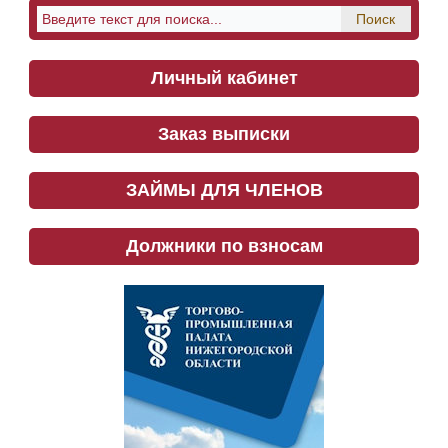
Личный кабинет
Заказ выписки
ЗАЙМЫ ДЛЯ ЧЛЕНОВ
Должники по взносам